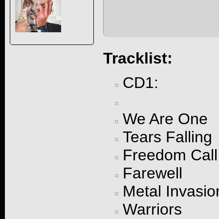
Tracklist:
CD1:
We Are One
Tears Falling
Freedom Call
Farewell
Metal Invasion
Warriors