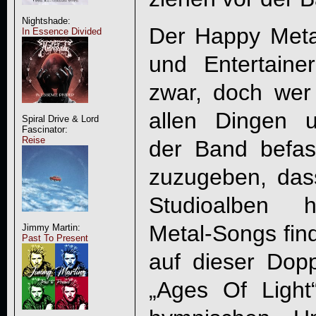
Nightshade:
Der Happy Met
In Essence Divided
und Entertainer
zwar, doch wer 
allen Dingen 
Spiral Drive & Lord
Fascinator:
Reise
der Band befas
zuzugeben, dass
Studioalben h
Metal-Songs find
Jimmy Martin:
Past To Present
auf dieser Dop
„Ages Of Light