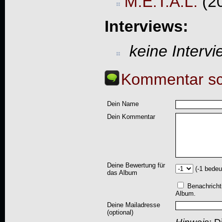
M.E.T.A.L.
(20
Interviews:
keine Interv
Kommentar sc
Dein Name
Dein Kommentar
Deine Bewertung für
(-1 bedeu
das Album
Benachricht
Album.
Deine Mailadresse
(optional)