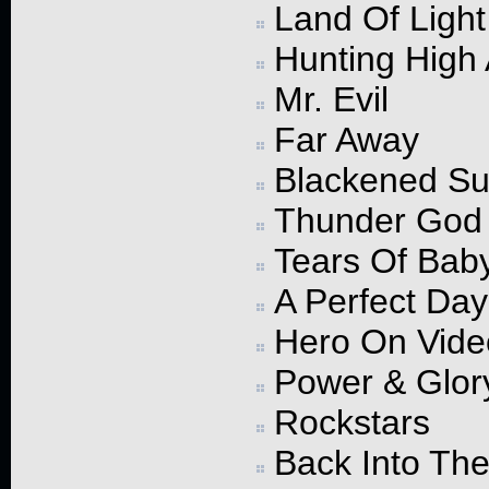
Land Of Light
Hunting High
Mr. Evil
Far Away
Blackened S
Thunder God
Tears Of Bab
A Perfect Day 
Hero On Vide
Power & Glor
Rockstars
Back Into The