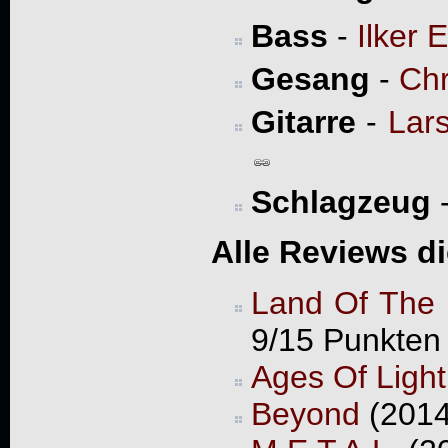
Bass
-
Ilker E
Gesang
-
Chr
Gitarre
-
Lars
Schlagzeug
Alle Reviews d
Land Of The
9/15 Punkten
Ages Of Light
Beyond
(2014