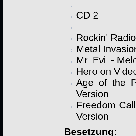
CD 2
Rockin' Radio 
Metal Invasio
Mr. Evil - Me
Hero on Vide
Age of the 
Version
Freedom Call
Version
Besetzung: