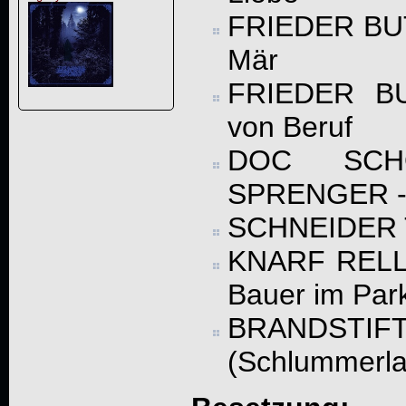
FRIEDER BU
Mär
FRIEDER B
von Beruf
DOC SC
SPRENGER - 
SCHNEIDER T
KNARF RELL
Bauer im Park
BRANDSTIF
(Schlummerla