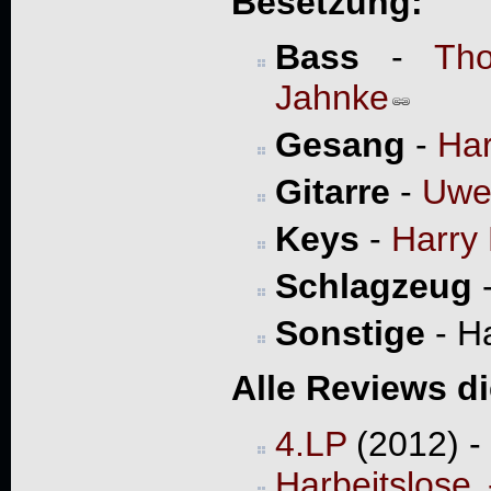
Besetzung:
Bass
-
Th
Jahnke
Gesang
-
Har
Gitarre
-
Uwe
Keys
-
Harry
Schlagzeug
Sonstige
- H
Alle Reviews d
4.LP
(2012) -
Harbeitslose