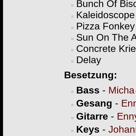
Bunch Of Bis
Kaleidoscope
Pizza Fonkey
Sun On The A
Concrete Kri
Delay
Besetzung:
Bass
-
Micha
Gesang
-
En
Gitarre
-
Enn
Keys
-
Johan