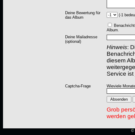
Deine Bewertung für
(-1 bedeu
das Album
Benachricht
Album.
Deine Mailadresse
(optional)
Hinweis
: D
Benachric
diesem Albu
weitergegeb
Service ist
Captcha-Frage
Wieviele Monate
Grob pers
werden gel
© 