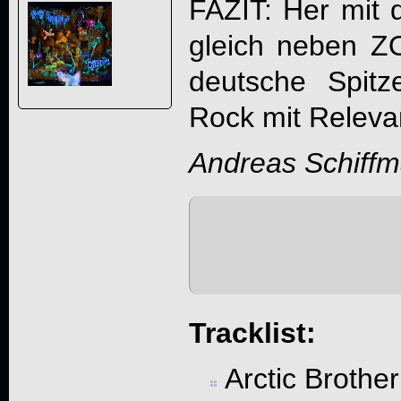
FAZIT: Her mit 
gleich neben Z
deutsche Spit
Rock mit Releva
Andreas Schiff
Tracklist:
Arctic Brother