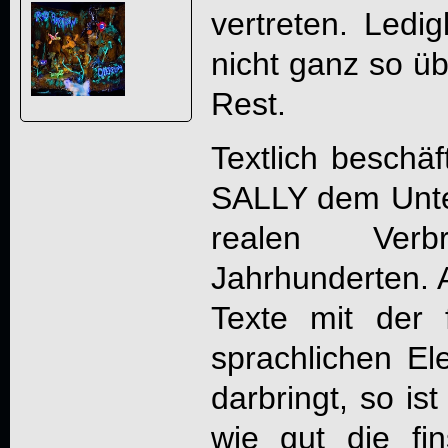
vertreten. Ledig
nicht ganz so ü
Rest.
Textlich beschä
SALLY
dem Unter
realen Ver
Jahrhunderten. 
Texte mit der 
sprachlichen E
darbringt, so is
wie gut die fin