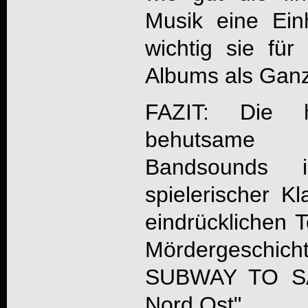
Musik eine Ein
wichtig sie für
Albums als Ganz
FAZIT: Die 
behutsame 
Bandsounds 
spielerischer K
eindrücklichen 
Mördergeschich
SUBWAY TO S
Nord Ost".