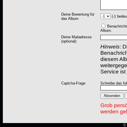
Deine Bewertung für
(-1 bedeu
das Album
Benachricht
Album.
Deine Mailadresse
(optional)
Hinweis
: D
Benachric
diesem Albu
weitergegeb
Service ist
Captcha-Frage
Schreibe das fo
Grob pers
werden gel
© 