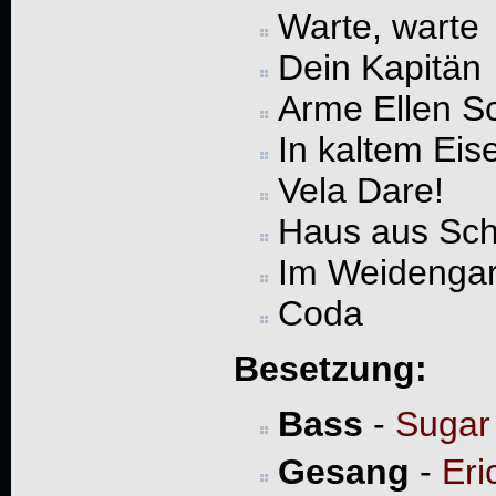
Warte, warte
Dein Kapitän
Arme Ellen Sc
In kaltem Eis
Vela Dare!
Haus aus Sc
Im Weidengar
Coda
Besetzung:
Bass
-
Sugar
Gesang
-
Eri