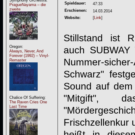
Symphony Orchestra:
Spieldauer:
47:33
PragueNayama – die
zweite
Erschienen:
14.03.2014
Website:
[
Link
]
Stillstand ist 
Oregon:
auch
SUBWAY 
Always, Never, And
Forever (1992) – Vinyl-
Nummer-siche
Remaster
Schwarz" festge
Sound auf dem 
"Mitgift", 
Chalice Of Suffering:
The Raven Cries One
Last Time
"Mördergeschi
Frischzellenkur 
heißt in diese