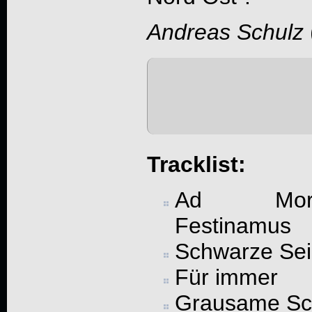
Andreas Schulz
Tracklist:
Ad Mor
Festinamus
Schwarze Se
Für immer
Grausame Sc