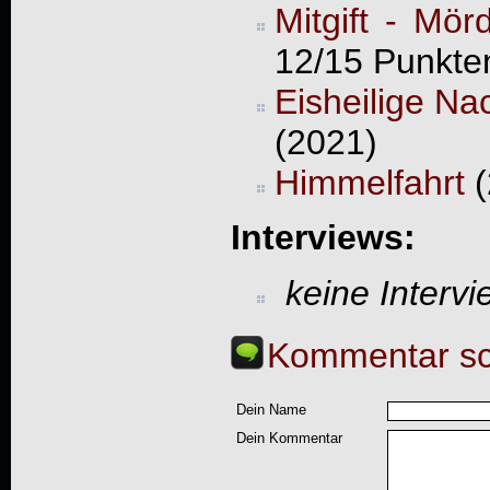
Mitgift - Mör
12/15 Punkte
Eisheilige Na
(2021)
Himmelfahrt
(
Interviews:
keine Interv
Kommentar sc
Dein Name
Dein Kommentar