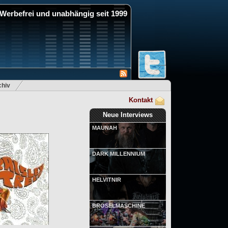
Werbefrei und unabhängig seit 1999
hiv
Kontakt
Neue Interviews
MAUNAH
DARK MILLENNIUM
HELVITNIR
BRÖSELMASCHINE