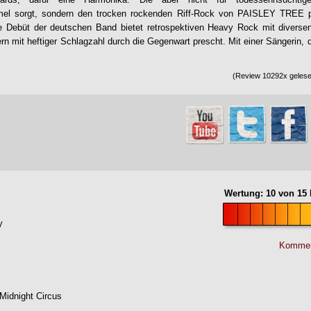
el sorgt, sondern den trocken rockenden Riff-Rock von PAISLEY TREE p
 Debüt der deutschen Band bietet retrospektiven Heavy Rock mit diversen
ern mit heftiger Schlagzahl durch die Gegenwart prescht. Mit einer Sängerin,
(Review 10292x gelesen
Wertung:
10
von
15
y
Kommen
Midnight Circus