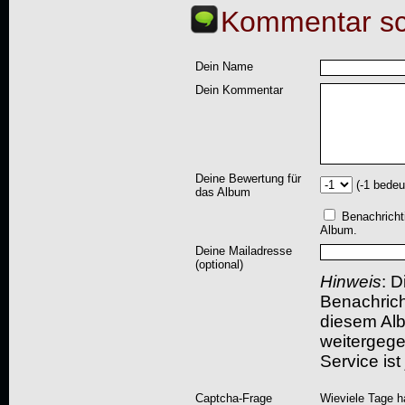
Kommentar sc
Dein Name
Dein Kommentar
Deine Bewertung für
(-1 bedeu
das Album
Benachricht
Album.
Deine Mailadresse
(optional)
Hinweis
: D
Benachric
diesem Albu
weitergegeb
Service ist
Captcha-Frage
Wieviele Tage h