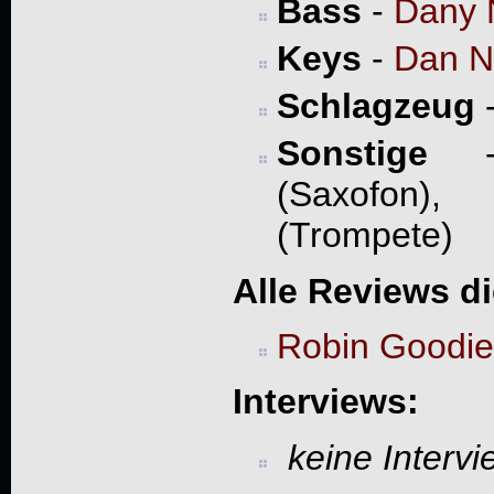
Bass
-
Dany 
Keys
-
Dan Ni
Schlagzeug
Sonstige
- 
(Saxofon)
(Trompete)
Alle Reviews d
Robin Goodie
Interviews:
keine Interv