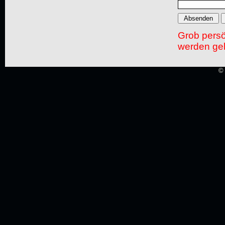
Grob pers
werden gel
© 