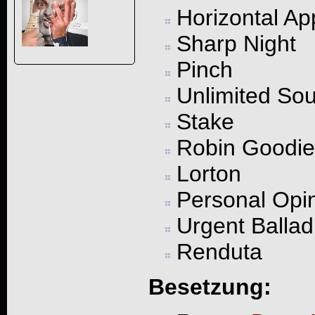
Horizontal Ap
Sharp Night
Pinch
Unlimited Sou
Stake
Robin Goodie
Lorton
Personal Opi
Urgent Ballad
Renduta
Besetzung: