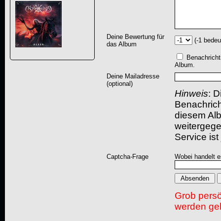
Deine Bewertung für
(-1 bedeu
das Album
Benachricht
Album.
Deine Mailadresse
(optional)
Hinweis
: D
Benachric
diesem Albu
weitergegeb
Service ist
Captcha-Frage
Wobei handelt es
Grob pers
werden gel