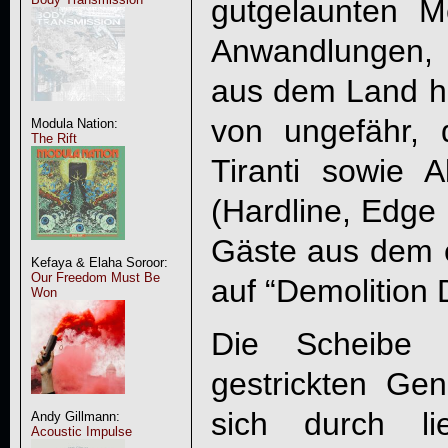
gutgelaunten 
Anwandlungen,
aus dem Land hö
von ungefähr, 
Modula Nation:
The Rift
Tiranti sowie 
(Hardline, Edge 
Gäste aus dem 
Kefaya & Elaha Soroor:
Our Freedom Must Be
auf “
Demolition 
Won
Die Scheibe i
gestrickten Gen
sich durch lie
Andy Gillmann:
Acoustic Impulse