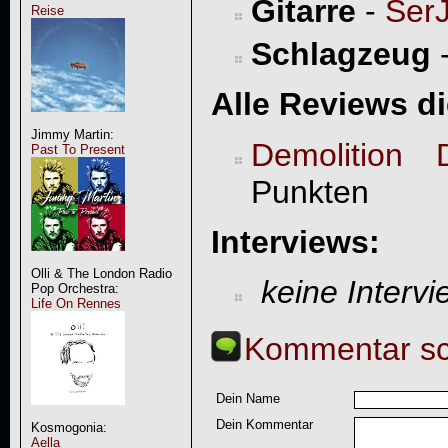
Gitarre
-
Ser
Reise
Schlagzeug
Alle Reviews d
Jimmy Martin:
Demolition 
Past To Present
Punkten
Interviews:
Olli & The London Radio
keine Interv
Pop Orchestra:
Life On Rennes
Kommentar sc
Dein Name
Dein Kommentar
Kosmogonia:
Aella