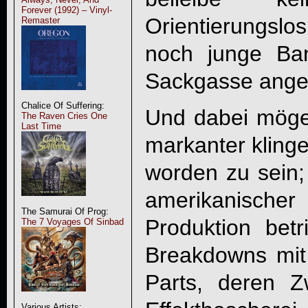
Forever (1992) – Vinyl-
Orientierungslos
Remaster
noch junge Ban
Sackgasse ange
Chalice Of Suffering:
Und dabei mögen
The Raven Cries One
Last Time
markanter klinge
worden zu sein;
amerikanischer
The Samurai Of Prog:
Produktion betr
The 7 Voyages Of Sinbad
Breakdowns mit
Parts, deren Z
Various Artists: