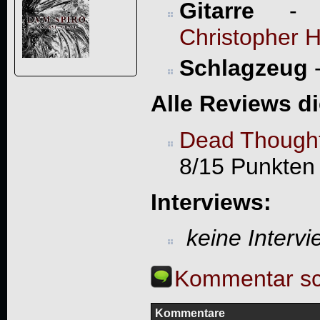
Gitarre
Christopher H
Schlagzeug
Alle Reviews d
Dead Thought
8/15 Punkten
Interviews:
keine Interv
Kommentar sc
Kommentare