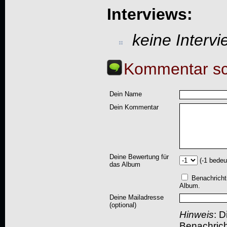
Interviews:
keine Interv
Kommentar sc
Dein Name
Dein Kommentar
Deine Bewertung für
(-1 bedeu
das Album
Benachricht
Album.
Deine Mailadresse
(optional)
Hinweis
: D
Benachric