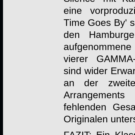
eine vorproduz
Time Goes By' so
den Hamburge
aufgenommene 
vierer GAMMA-
sind wider Erwar
an der zweit
Arrangemen
fehlenden Ges
Originalen unter