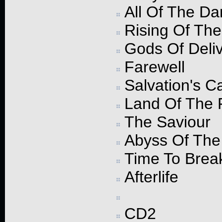
All Of The D
Rising Of Th
Gods Of Deli
Farewell
Salvation's Ca
Land Of The 
The Saviour
Abyss Of The
Time To Brea
Afterlife
CD2