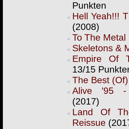
Punkten
Hell Yeah!!!
(2008)
To The Metal
Skeletons & M
Empire Of 
13/15 Punkte
The Best (Of)
Alive '95 -
(2017)
Land Of The
Reissue
(2017