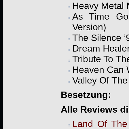
Heavy Metal 
As Time Goe
Version)
The Silence ’
Dream Healer 
Tribute To Th
Heaven Can W
Valley Of The
Besetzung:
Alle Reviews d
Land Of The 