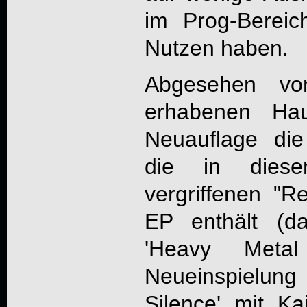
im Prog-Bereich
Nutzen haben.
Abgesehen vo
erhabenen Hau
Neuauflage di
die in dies
vergriffenen "R
EP enthält (
'Heavy Meta
Neueinspielung 
Silence' mit Ka