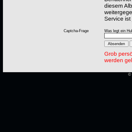
diesem Albu
weitergegeb
Service ist
Captcha-Frage
Was legt ein Hu
Grob pers
werden gel
© 