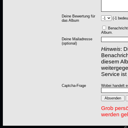
Deine Bewertung für
(-1 bedeu
das Album
Benachricht
Album.
Deine Mailadresse
(optional)
Hinweis
: D
Benachric
diesem Albu
weitergegeb
Service ist
Captcha-Frage
Wobei handelt es
Grob pers
werden gel
© 