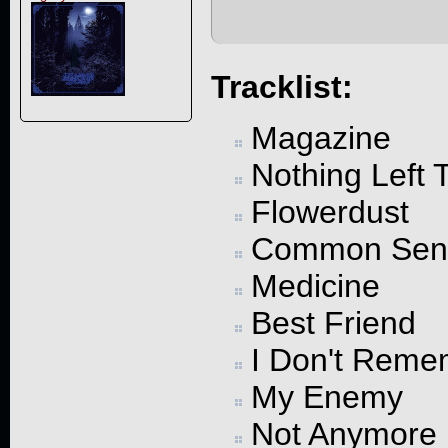
Tracklist:
Magazine
Nothing Left 
Flowerdust
Common Sen
Medicine
Best Friend
I Don't Reme
My Enemy
Not Anymore