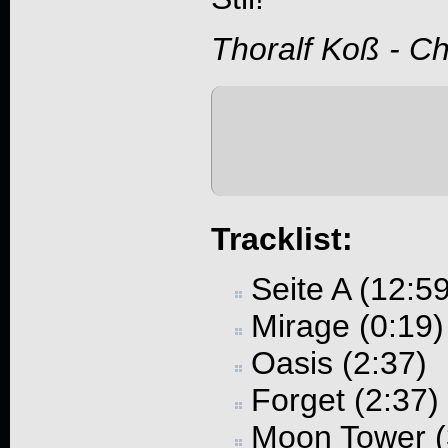
Thoralf Koß - C
Tracklist:
Seite A (12:59
Mirage (0:19)
Oasis (2:37)
Forget (2:37)
Moon Tower (