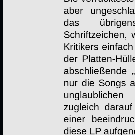
aber ungeschl
das übrigen
Schriftzeichen, 
Kritikers einfach
der Platten-Hül
abschließende „
nur die Songs a
unglaublichen
zugleich darauf
einer beeindru
diese LP aufge