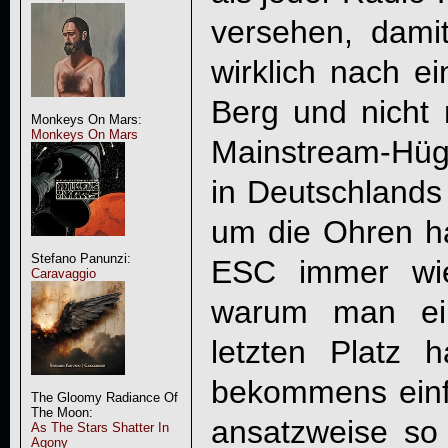
versehen, damit
wirklich nach e
Berg und nicht 
Monkeys On Mars:
Monkeys On Mars
Mainstream-Hüge
in Deutschlands 
um die Ohren h
Stefano Panunzi:
ESC immer wie
Caravaggio
warum man ei
letzten Platz 
bekommens einfa
The Gloomy Radiance Of
The Moon:
ansatzweise so 
As The Stars Shatter In
Agony