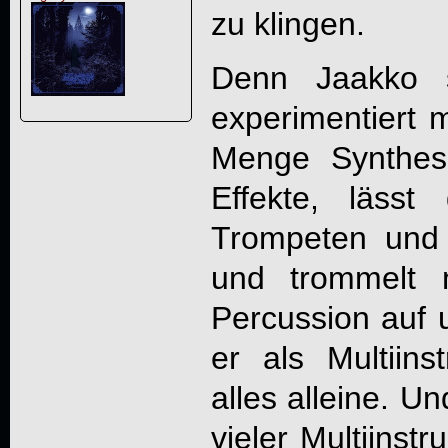
zu klingen.
Denn Jaakko s
experimentiert m
Menge Synthes
Effekte, lässt 
Trompeten und 
und trommelt 
Percussion auf 
er als Multiins
alles alleine. U
vieler Multiinstru