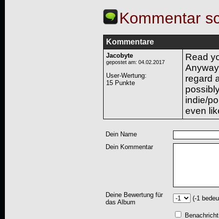
Kommentar sc
Kommentare
Jacobyte
Read you
gepostet am: 04.02.2017
Anyways,
User-Wertung
:
regard 
15 Punkte
possibl
indie/po
even lik
Dein Name
Dein Kommentar
Deine Bewertung für
(-1 bedeu
das Album
Benachricht