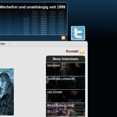
Werbefrei und unabhängig seit 1999
hiv
Kontakt
Neue Interviews
MAUNAH
DARK MILLENNIUM
HELVITNIR
BRÖSELMASCHINE