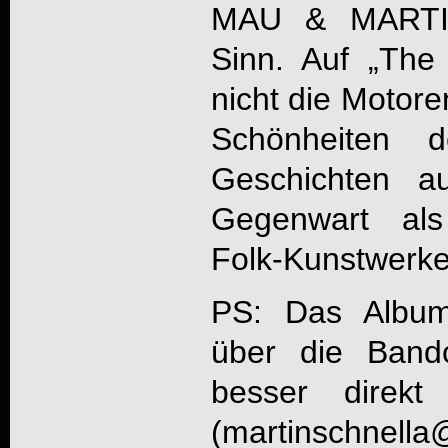
MAU & MARTI
Sinn. Auf „
The 
nicht die Motore
Schönheiten 
Geschichten a
Gegenwart als 
Folk-Kunstwerke
PS: Das Albu
über die Band
besser direkt
(martinschnell