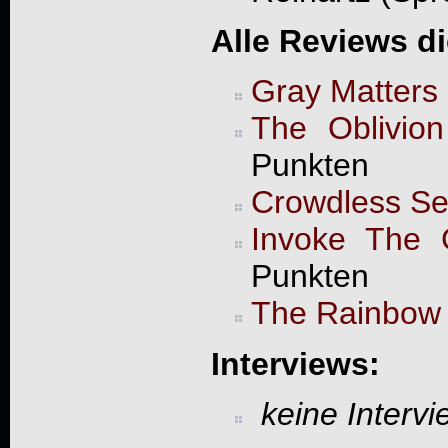
Alle Reviews d
Gray Matters
The Oblivion
Punkten
Crowdless Se
Invoke The 
Punkten
The Rainbow
Interviews:
keine Interv