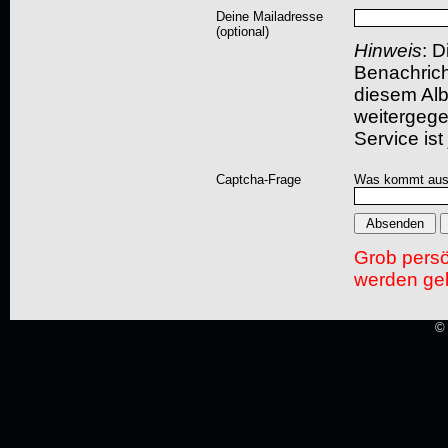
Deine Mailadresse
(optional)
Hinweis
: D
Benachric
diesem Albu
weitergegeb
Service ist
Captcha-Frage
Was kommt aus
Grob pers
werden gel
© 