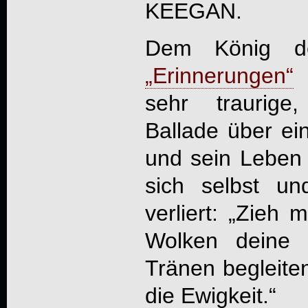
KEEGAN.
Dem König de
„Erinnerungen“
e
sehr traurige
Ballade über ei
und sein Leben 
sich selbst u
verliert: „Zieh 
Wolken deine 
Tränen begleite
die Ewigkeit.“