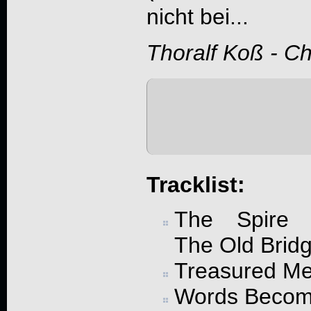
nicht bei...
Thoralf Koß - C
Tracklist:
The Spire 
The Old Brid
Treasured M
Words Becom