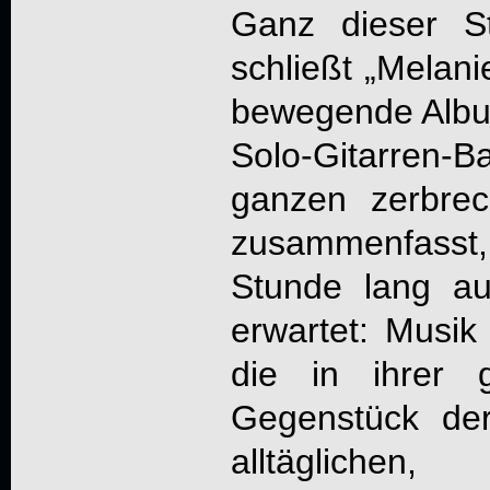
Ganz dieser S
schließt „Melan
bewegende Album
Solo-Gitarren-B
ganzen zerbrec
zusammenfass
Stunde lang au
erwartet: Musi
die in ihrer 
Gegenstück der
alltäglic