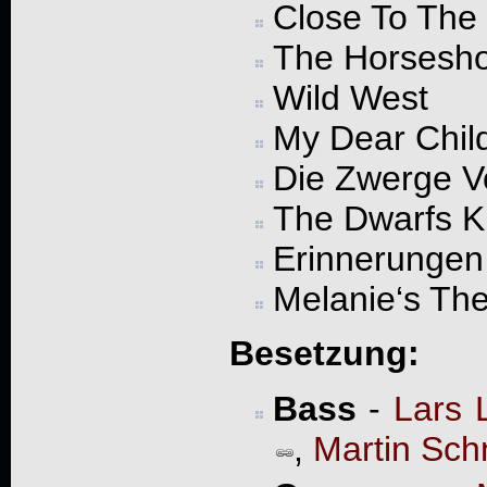
Close To The
The Horsesh
Wild West
My Dear Chil
Die Zwerge V
The Dwarfs K
Erinnerungen
Melanie‘s Th
Besetzung:
Bass
-
Lars
,
Martin Sch