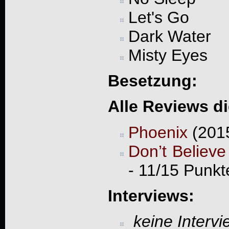
Let's Go
Dark Water
Misty Eyes
Besetzung:
Alle Reviews d
Phoenix
(2015
Don’t Believ
- 11/15 Punkt
Interviews:
keine Interv