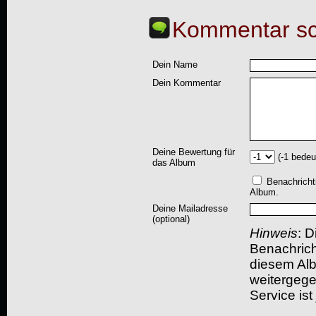
Kommentar sc
Dein Name
Dein Kommentar
Deine Bewertung für
(-1 bedeu
das Album
Benachricht
Album.
Deine Mailadresse
(optional)
Hinweis
: D
Benachric
diesem Albu
weitergegeb
Service ist