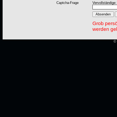
Captcha-Frage
Vervollständige:
Grob pers
werden gel
© 