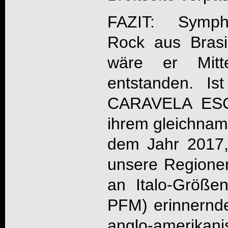
FAZIT: Sympho
Rock aus Brasil
wäre er Mitte
entstanden. Is
CARAVELA ESC
ihrem gleichnam
dem Jahr 2017, 
unsere Regionen 
an Italo-Größ
PFM) erinnernde
anglo-amerikan