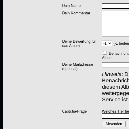
Dein Name
Dein Kommentar
Deine Bewertung für
(-1 bedeu
das Album
Benachricht
Album.
Deine Mailadresse
(optional)
Hinweis
: D
Benachric
diesem Albu
weitergegeb
Service ist
Captcha-Frage
Welches Tier bel