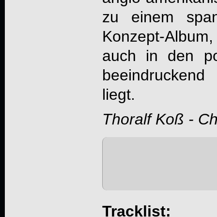
zu einem spann
Konzept-Album, 
auch in den por
beeindruckend
liegt.
Thoralf Koß - C
Tracklist: