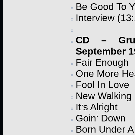
Be Good To Y
Interview (13
CD – Grug
September 1
Fair Enough
One More He
Fool In Love
New Walking 
It‘s Alright
Goin‘ Down
Born Under A