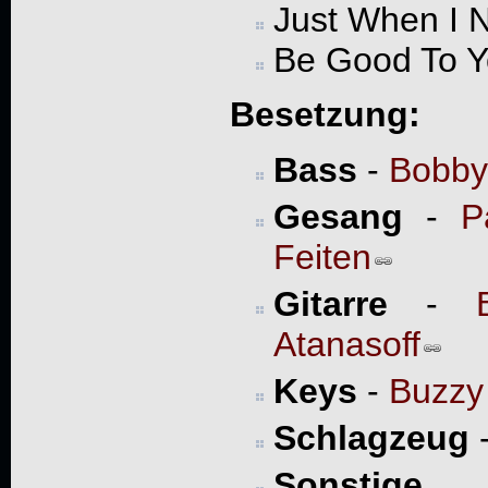
Just When I 
Be Good To Y
Besetzung:
Bass
-
Bobby
Gesang
-
P
Feiten
Gitarre
-
Atanasoff
Keys
-
Buzzy
Schlagzeug
Sonstige
- 