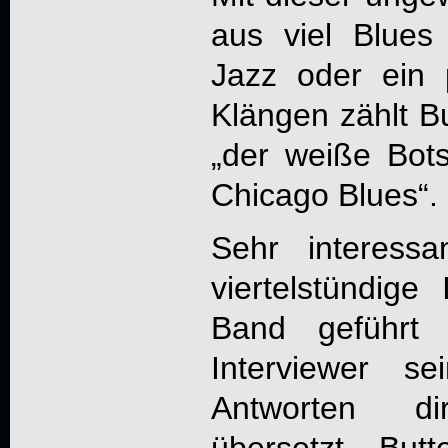
aus viel Blue
Jazz oder ein 
Klängen zählt Bu
„der weiße Bot
Chicago Blues“.
Sehr interess
viertelstündige
Band geführt
Interviewer s
Antworten d