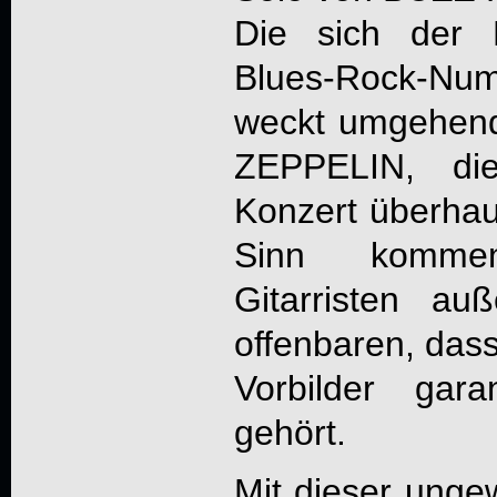
Die sich der 
Blues-Rock-N
weckt umgehen
ZEPPELIN, di
Konzert überhau
Sinn komme
Gitarristen a
offenbaren, dass
Vorbilder gar
gehört.
Mit dieser unge