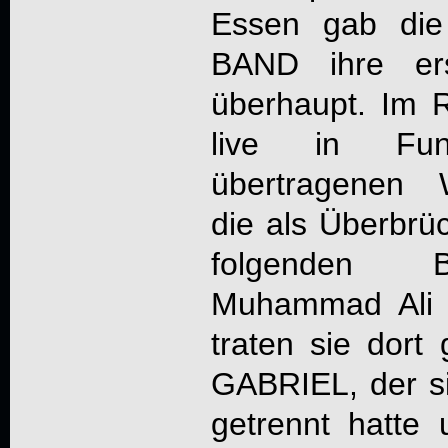
Essen gab di
BAND
ihre er
überhaupt. Im 
live in Fu
übertragenen 
die als Überbrü
folgenden B
Muhammad Ali 
traten sie dor
GABRIEL, der 
getrennt hatt