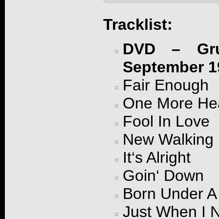
Tracklist:
DVD – Gru
September 1
Fair Enough
One More He
Fool In Love
New Walking 
It‘s Alright
Goin‘ Down
Born Under A
Just When I 