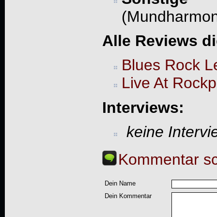
(Mundharmon
Alle Reviews d
Blues Rock L
Live At Rockp
Interviews:
keine Interv
Kommentar sc
Dein Name
Dein Kommentar