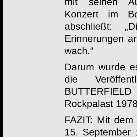
mit seinen A
Konzert im B
abschließt: 
Erinnerungen a
wach.“
Darum wurde es
die Veröffe
BUTTERFIEL
Rockpalast 197
FAZIT: Mit dem
15. September 