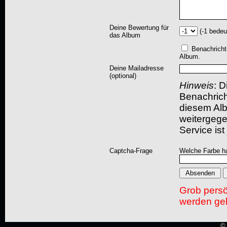
Deine Bewertung für
(-1 bedeu
das Album
Benachricht
Album.
Deine Mailadresse
(optional)
Hinweis
: D
Benachric
diesem Albu
weitergegeb
Service ist
Captcha-Frage
Welche Farbe ha
Grob pers
werden gel
© 