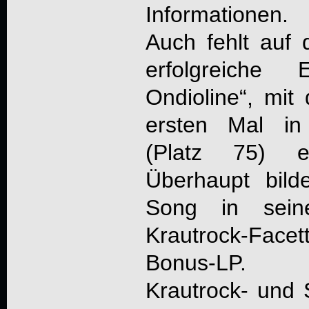
Informationen.
Auch fehlt auf 
erfolgreiche
Ondioline“, mi
ersten Mal in
(Platz 75) e
Überhaupt bilde
Song in seine
Krautrock-Facet
Bonus-LP.
Krautrock- und