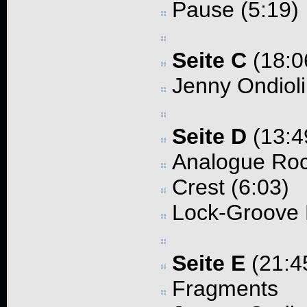
Pause (5:19)
Seite C
(18:0
Jenny Ondioli
Seite D
(13:4
Analogue Roc
Crest (6:03)
Lock-Groove L
Seite E
(21:4
Fragments