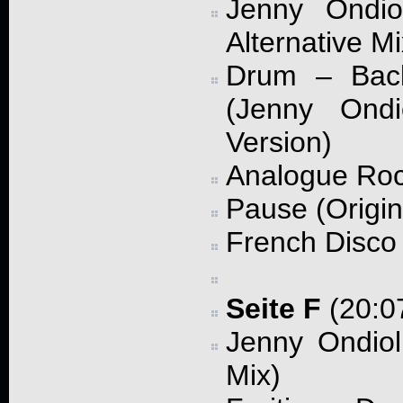
Jenny Ondio
Alternative Mi
Drum – Bac
(Jenny Ondi
Version)
Analogue Rock
Pause (Origin
French Disco 
Seite F
(20:07
Jenny Ondiol
Mix)