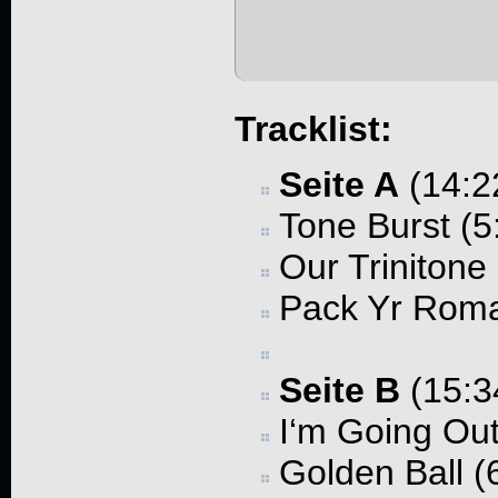
Tracklist:
Seite A
(14:2
Tone Burst (5
Our Trinitone 
Pack Yr Roma
Seite B
(15:3
I‘m Going Ou
Golden Ball (