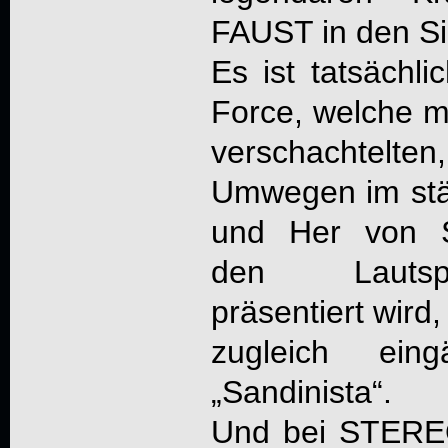
FAUST in den Si
Es ist tatsächl
Force, welche m
verschachtelten,
Umwegen im stä
und Her von
den Lautspr
präsentiert wird
zugleich ei
„Sandinista“.
Und bei
STERE