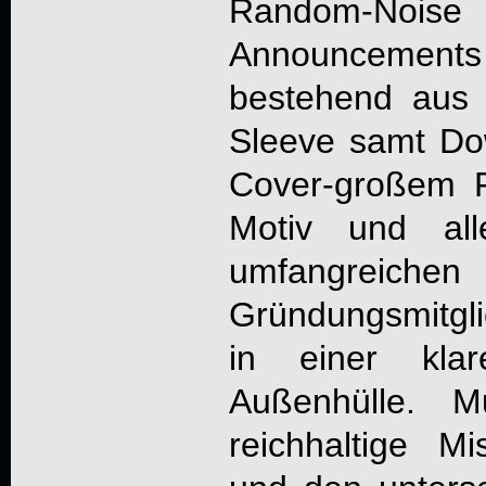
Random-No
Announcements 
bestehend aus 
Sleeve samt Do
Cover-großem F
Motiv und all
umfangreiche
Gründungsmitgli
in einer klar
Außenhülle. Mu
reichhaltige M