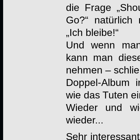
die Frage „Sho
Go?“ natürlich 
„Ich bleibe!“
Und wenn man 
kann man diese
nehmen – schließ
Doppel-Album in
wie das Tuten ei
Wieder und wi
wieder...
Sehr interessant