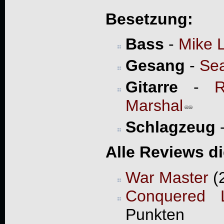
Besetzung:
Bass
-
Mike 
Gesang
-
Se
Gitarre
-
Marshal
Schlagzeug
Alle Reviews d
War Master
(2
Conquered 
Punkten