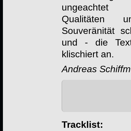
ungeachtet i
Qualitäten u
Souveränität sc
und - die Text
klischiert an.
Andreas Schiff
Tracklist: