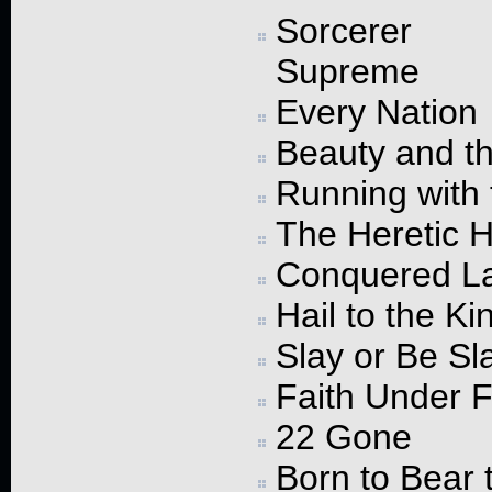
Sorcerer
Supreme
Every Nation
Beauty and t
Running with
The Heretic 
Conquered L
Hail to the Ki
Slay or Be Sl
Faith Under F
22 Gone
Born to Bear