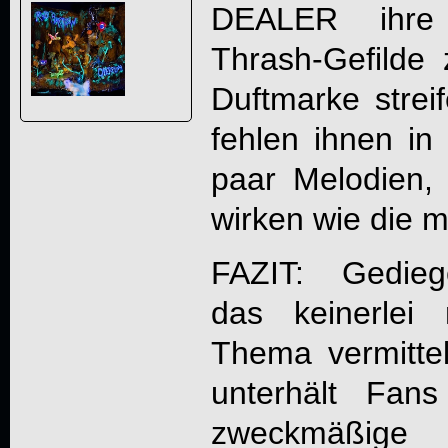
DEALER
ihre 
Thrash-Gefilde
Duftmarke streif
fehlen ihnen in
paar Melodien, 
wirken wie die m
FAZIT: Gedieg
das keinerlei
Thema vermittel
unterhält Fan
zweckmäßige