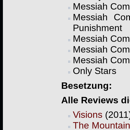
Messiah Compl
Messiah Comp
Punishment
Messiah Compl
Messiah Comp
Messiah Comp
Only Stars
Besetzung:
Alle Reviews d
Visions
(2011)
The Mountai