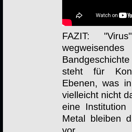
FAZIT: "
Virus
wegweisende
Bandgeschicht
steht für Kon
Ebenen, was in 
vielleicht nicht 
eine Institutio
Metal bleiben 
vor.