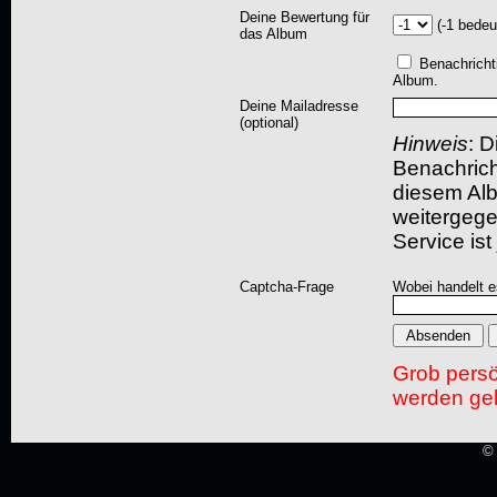
Deine Bewertung für
(-1 bedeu
das Album
Benachricht
Album.
Deine Mailadresse
(optional)
Hinweis
: D
Benachric
diesem Albu
weitergegeb
Service ist
Captcha-Frage
Wobei handelt es
Grob pers
werden gel
© 