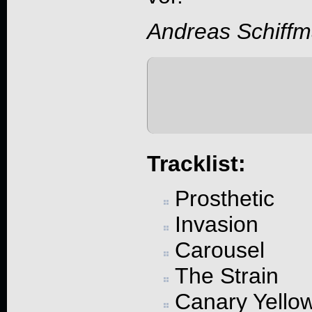
Andreas Schiff
Tracklist:
Prosthetic
Invasion
Carousel
The Strain
Canary Yello