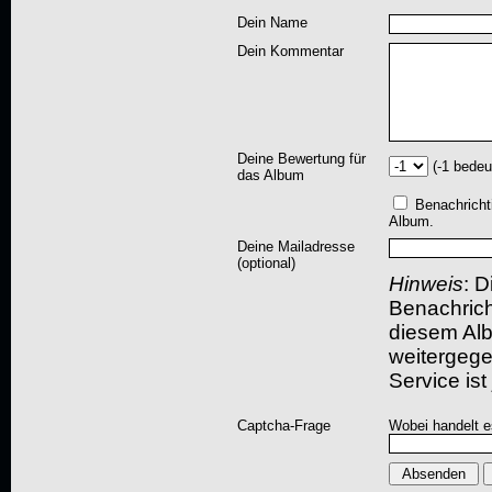
Dein Name
Dein Kommentar
Deine Bewertung für
(-1 bedeu
das Album
Benachricht
Album.
Deine Mailadresse
(optional)
Hinweis
: D
Benachric
diesem Albu
weitergegeb
Service ist
Captcha-Frage
Wobei handelt es