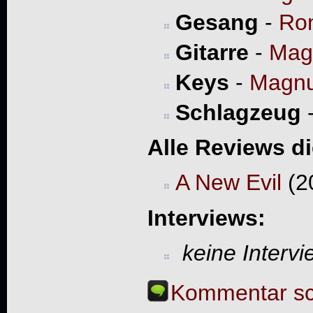
Gesang
-
Ro
Gitarre
-
Mag
Keys
-
Magnu
Schlagzeug
Alle Reviews d
A New Evil
(2
Interviews:
keine Interv
Kommentar sc