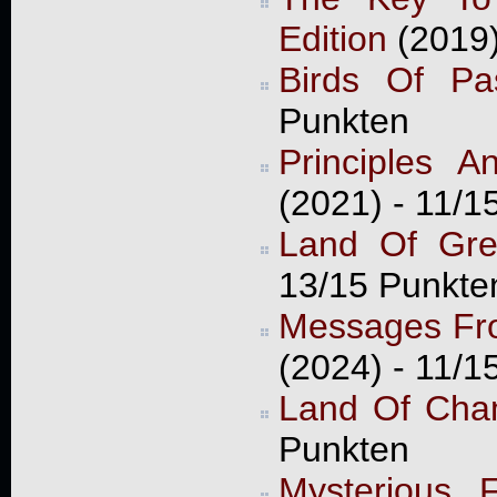
Edition
(2019
Birds Of Pa
Punkten
Principles 
(2021) - 11/1
Land Of Gre
13/15 Punkte
Messages Fro
(2024) - 11/1
Land Of Cha
Punkten
Mysterious 