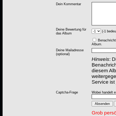
Dein Kommentar
Deine Bewertung für
(-1 bedeu
das Album
Benachricht
Album.
Deine Mailadresse
(optional)
Hinweis
: D
Benachric
diesem Albu
weitergegeb
Service ist
Captcha-Frage
Wobei handelt es
Grob pers