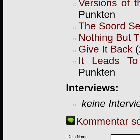
Versions of t
Punkten
The Soord Ses
Nothing But T
Give It Back
(
It Leads To
Punkten
Interviews:
keine Interv
Kommentar sc
Dein Name