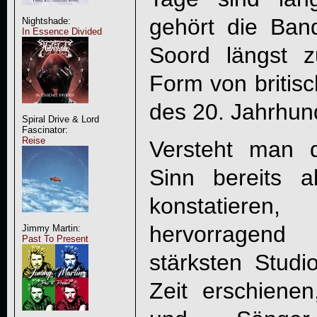
gehört die Ba
Nightshade:
In Essence Divided
Soord längst 
Form von britis
des 20. Jahrhun
Spiral Drive & Lord
Fascinator:
Reise
Versteht man 
Sinn bereits a
konstatiere
hervorragend
Jimmy Martin:
Past To Present
stärksten Studi
Zeit erschienen