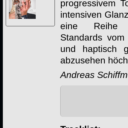
progressivem T
intensiven Glanzl
eine Reihe a
Standards vom S
und haptisch 
abzusehen höch
Andreas Schiff