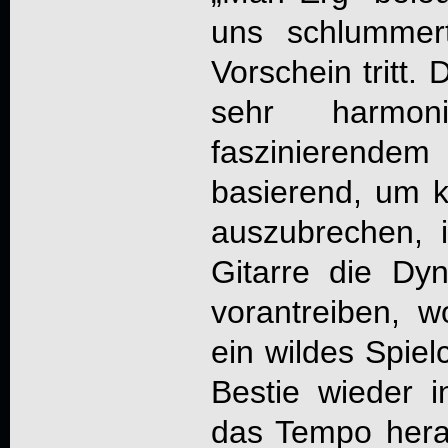
uns schlummer
Vorschein tritt.
sehr harmon
faszinieren
basierend, um k
auszubrechen,
Gitarre die Dy
vorantreiben, 
ein wildes Spiel
Bestie wieder 
das Tempo her