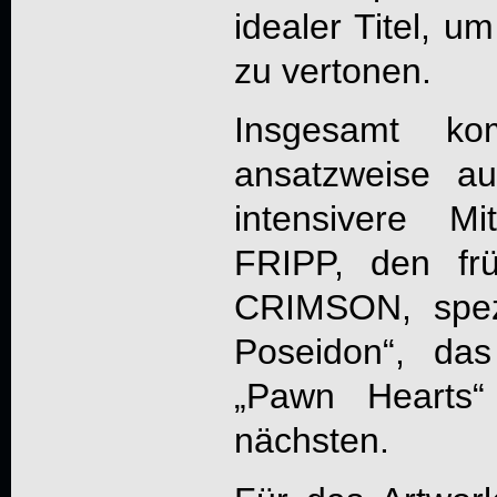
idealer Titel, u
zu vertonen.
Insgesamt ko
ansatzweise au
intensivere M
FRIPP, den fr
CRIMSON, spez
Poseidon“, da
„Pawn Hearts“
nächsten.