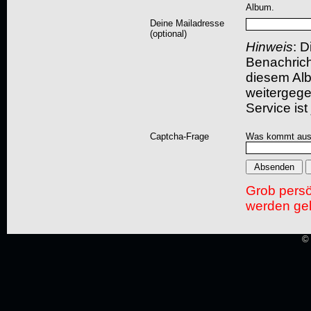
Album.
Deine Mailadresse
(optional)
Hinweis
: D
Benachric
diesem Albu
weitergegeb
Service ist
Captcha-Frage
Was kommt aus
Grob pers
werden gel
© 