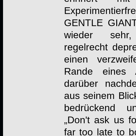
Experimentier
GENTLE GIANT. 
wieder sehr
regelrecht depr
einen verzwei
Rande eines 
darüber nachde
aus seinem Blick
bedrückend un
„Don't ask us fo
far too late to 