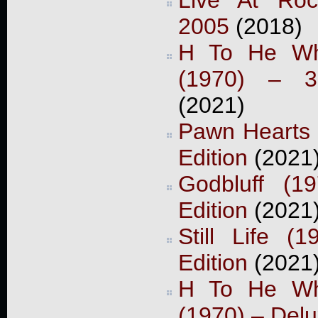
2005
(2018)
H To He W
(1970) – 3-
(2021)
Pawn Hearts 
Edition
(2021
Godbluff (1
Edition
(2021
Still Life (
Edition
(2021
H To He W
(1970) – Delu