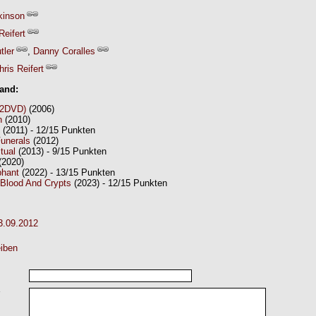
kinson
Reifert
tler
,
Danny Coralles
hris Reifert
Band:
(2DVD)
(2006)
n
(2010)
(2011) - 12/15 Punkten
Funerals
(2012)
tual
(2013) - 9/15 Punkten
(2020)
phant
(2022) - 13/15 Punkten
Blood And Crypts
(2023) - 12/15 Punkten
3.09.2012
iben