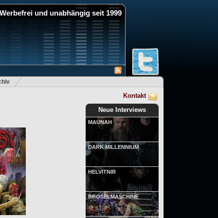
Werbefrei und unabhängig seit 1999
hiv
Kontakt
Neue Interviews
MAUNAH
DARK MILLENNIUM
HELVITNIR
BRÖSELMASCHINE