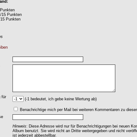
Band:
 Punkten
1/15 Punkten
/15 Punkten
ws
iben
 für
(-1 bedeutet, ich gebe keine Wertung ab)
Benachrichtige mich per Mail bei weiteren Kommentaren zu dies
se
Hinweis
: Diese Adresse wird nur für Benachrichtigungen bei neuen 
Album benutzt. Sie wird nicht an Dritte weitergegeben und nicht veröff
ist jederzeit abbestellbar.