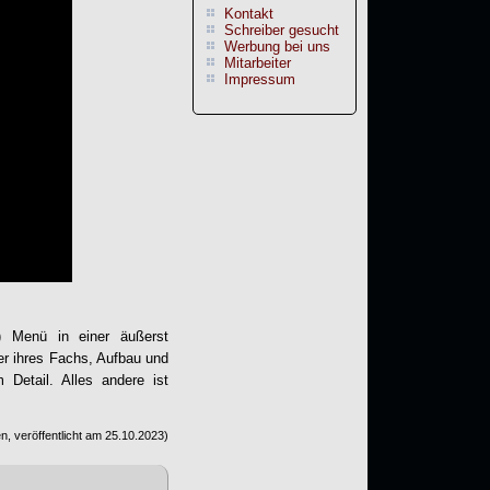
Kontakt
Schreiber gesucht
Werbung bei uns
Mitarbeiter
Impressum
) Menü in einer äußerst
er ihres Fachs, Aufbau und
Detail. Alles andere ist
, veröffentlicht am
25.10.2023
)