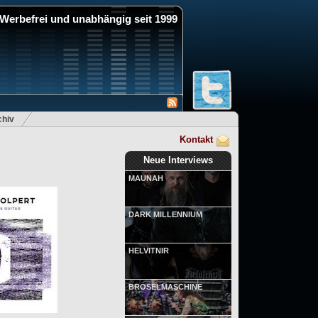
Werbefrei und unabhängig seit 1999
hiv
Kontakt
Neue Interviews
MAUNAH
DARK MILLENNIUM
HELVITNIR
BRÖSELMASCHINE