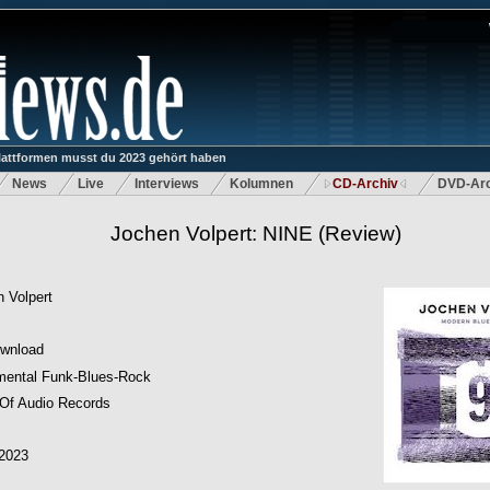
lattformen musst du 2023 gehört haben
News
Live
Interviews
Kolumnen
CD-Archiv
DVD-Arc
Jochen Volpert: NINE
(Review)
 Volpert
wnload
mental Funk-Blues-Rock
Of Audio Records
.2023