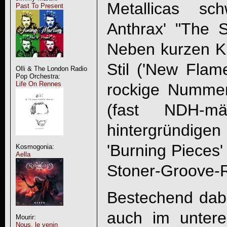
Metallicas s
Past To Present
Anthrax' "The 
Neben kurzen Kl
Stil ('New Flam
Olli & The London Radio
Pop Orchestra:
Life On Rennes
rockige Nummer
(fast NDH-m
hintergründige
'Burning Pieces
Kosmogonia:
Aella
Stoner-Groove-Ri
Bestechend dab
auch im untere
Mourir:
Nous, le venin