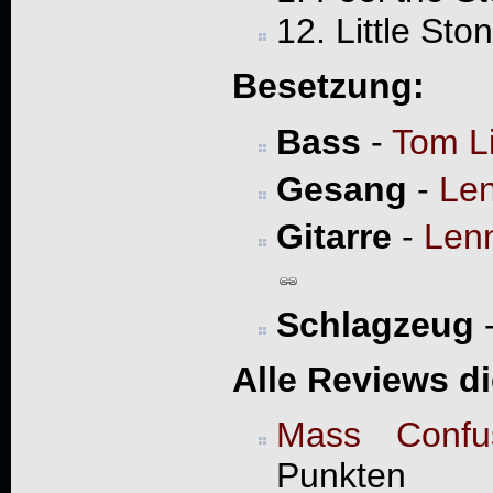
12. Little Sto
Besetzung:
Bass
-
Tom L
Gesang
-
Len
Gitarre
-
Len
Schlagzeug
Alle Reviews d
Mass Confu
Punkten