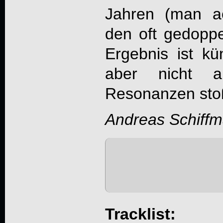
Jahren (man a
den oft gedopp
Ergebnis ist kün
aber nicht au
Resonanzen sto
Andreas Schiff
Tracklist: