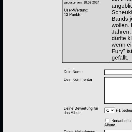
gepostet am: 18.02.2024
angebli
User-Wertung
:
Scheukl
13 Punkte
Bands j
wollen. 
Jahren.
dürfte k
wenn ei
Fury" is
gefällt.
Dein Name
Dein Kommentar
Deine Bewertung für
(-1 bedeu
das Album
Benachricht
Album.
Deine Mailadresse