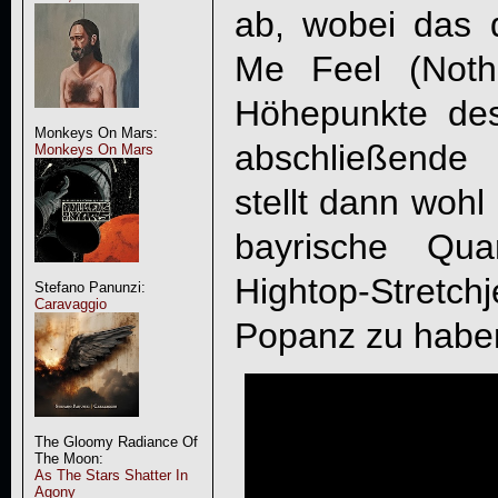
ab, wobei das 
Me Feel (Noth
Höhepunkte des
Monkeys On Mars:
abschließende 
Monkeys On Mars
stellt dann wohl
bayrische Qua
Hightop-Stretch
Stefano Panunzi:
Caravaggio
Popanz zu haben
The Gloomy Radiance Of
The Moon:
As The Stars Shatter In
Agony