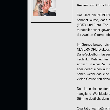
Review von: Chris Po
Das Herz der NEVERMO
bekannt wurde, dass
(1987) und "Into The 
tatsächlich wahr gewor
der zweiten Gitarre n
Im Grunde bewegt sich
NEVERMORE-Diskograph
Dane-Soloalbum lassen 
Technik. Mehr echter
erfrischt in einer Zeit
aber derart einen auf
haben weder das eine 
vielen Graustufen dazw
Das ist nicht nur der
klangliche Wohldosieru
Stimme deutlich, denn 
Qualitativ war natürli