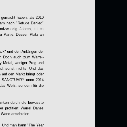
 gemacht haben, als 2010
am nach "Refuge Denied"
undzwanzig Jahren, ist es
er Partie. Dessen Platz an
lack" und den Anfängen der
P. Doch auch zum Warrel-
vy Metal, weniger Prog und
d, sonst nichts. Und das
n auf den Markt bringt oder
irkt. SANCTUARY anno 2014
das Weiß, sondern für die
wirken durch die bewusste
er profitiert Warrel Danes
e Wand anschreien.
ht. Und man kann "The Year