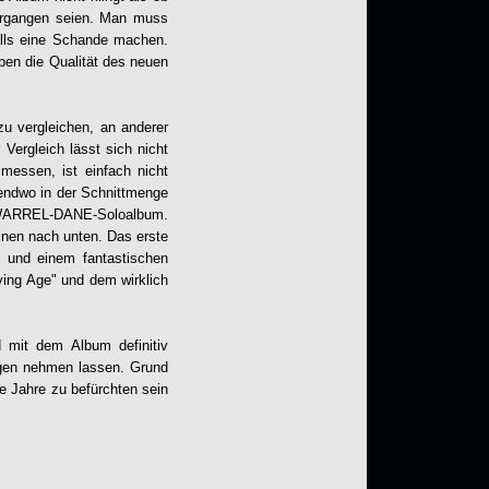
ergangen seien. Man muss
alls eine Schande machen.
ben die Qualität des neuen
u vergleichen, an anderer
 Vergleich lässt sich nicht
messen, ist einfach nicht
gendwo in der Schnittmenge
 WARREL-DANE-Soloalbum.
inen nach unten. Das erste
n und einem fantastischen
ying Age" und dem wirklich
 mit dem Album definitiv
angen nehmen lassen. Grund
e Jahre zu befürchten sein