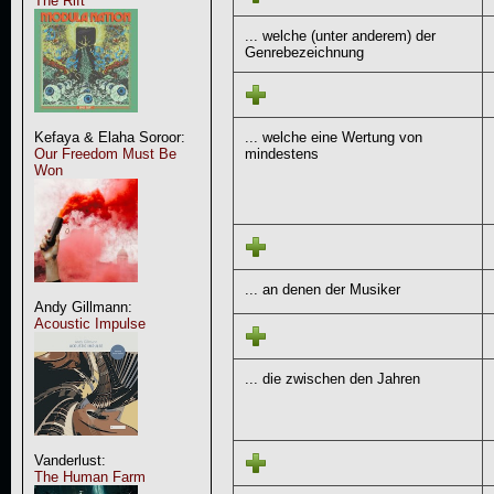
The Rift
... welche (unter anderem) der
Genrebezeichnung
... welche eine Wertung von
Kefaya & Elaha Soroor:
mindestens
Our Freedom Must Be
Won
... an denen der Musiker
Andy Gillmann:
Acoustic Impulse
... die zwischen den Jahren
Vanderlust:
The Human Farm