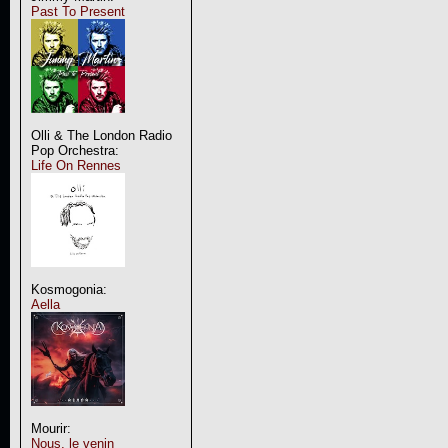
Past To Present
Olli & The London Radio
Pop Orchestra:
Life On Rennes
Kosmogonia:
Aella
Mourir:
Nous, le venin