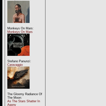
Monkeys On Mars:
Monkeys On Mars
Stefano Panunzi:
Caravaggio
The Gloomy Radiance Of
The Moon:
As The Stars Shatter In
Agony