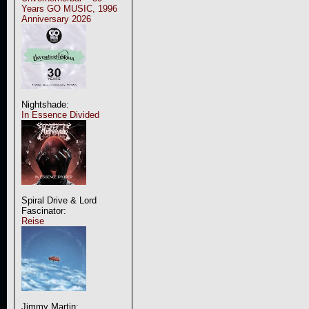
Years GO MUSIC, 1996
Anniversary 2026
Nightshade:
In Essence Divided
Spiral Drive & Lord
Fascinator:
Reise
Jimmy Martin: