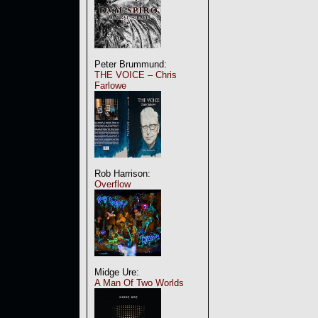
Peter Brummund:
THE VOICE – Chris
Farlowe
Rob Harrison:
Overflow
Midge Ure:
A Man Of Two Worlds