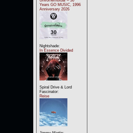
Unvorherhörbar – 30
Years GO MUSIC, 1996
Anniversary 2026
Nightshade:
In Essence Divided
Spiral Drive & Lord
Fascinator:
Reise
Jimmy Martin: