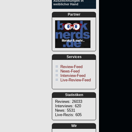
Auszeichnungen in
weiblicher Hand
Partner
Services
Review-Feed
News-Feed
Interview-Feed
Live-Review-Feed
Statistiken
Reviews: 26033
Interviews: 620
News: 5531
Live-Rezis: 605
Wir