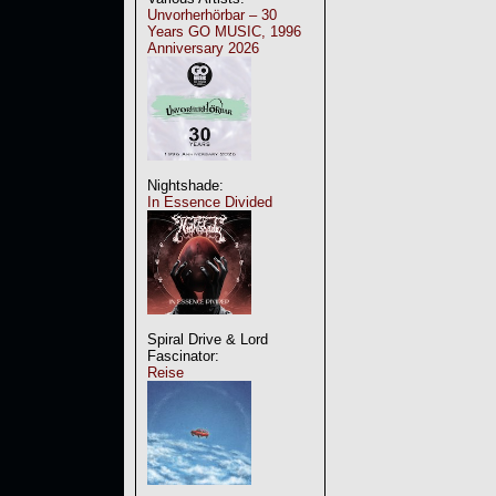
Unvorherhörbar – 30
Years GO MUSIC, 1996
Anniversary 2026
Nightshade:
In Essence Divided
Spiral Drive & Lord
Fascinator:
Reise