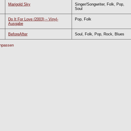
Marigold Sky
Singer/Songwriter, Folk, Pop,
Soul
Do It For Love (2003) – Vinyl-
Pop, Folk
Ausgabe
BeforeAfter
Soul, Folk, Pop, Rock, Blues
npassen