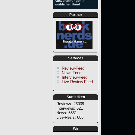
Auszeichnungen in
weiblicher Hand
Partner
Services
Review-Feed
News-Feed
Interview-Feed
Live-Review-Feed
Statistiken
Reviews: 26039
Interviews: 621
News: 5531
Live-Rezis: 605
Wir