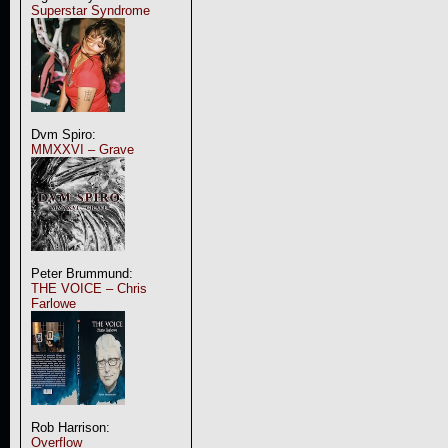
Superstar Syndrome
Dvm Spiro:
MMXXVI – Grave
Peter Brummund:
THE VOICE – Chris
Farlowe
Rob Harrison:
Overflow