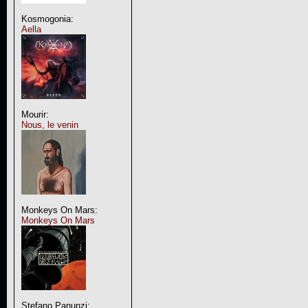
Kosmogonia:
Aella
Mourir:
Nous, le venin
Monkeys On Mars:
Monkeys On Mars
Stefano Panunzi: