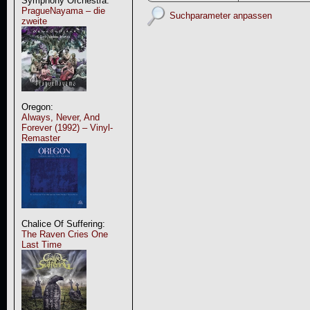
Symphony Orchestra:
PragueNayama – die
Suchparameter anpassen
zweite
Oregon:
Always, Never, And
Forever (1992) – Vinyl-
Remaster
Chalice Of Suffering:
The Raven Cries One
Last Time