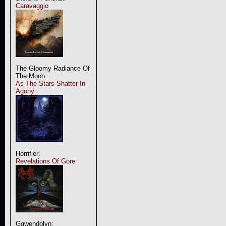
Caravaggio
The Gloomy Radiance Of
The Moon:
As The Stars Shatter In
Agony
Horrifier:
Revelations Of Gore
Ggwendolyn: