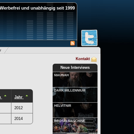
Werbefrei und unabhängig seit 1999
v
Kontakt
Neue Interviews
MAUNAH
DARK MILLENNIUM
e
Jahr
HELVITNIR
2012
2014
BRÖSELMASCHINE