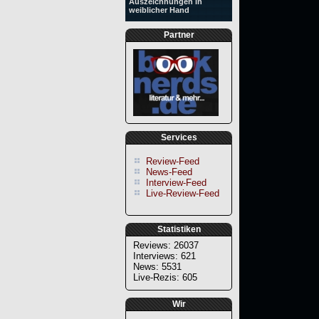
Auszeichnungen in
weiblicher Hand
Partner
Services
Review-Feed
News-Feed
Interview-Feed
Live-Review-Feed
Statistiken
Reviews: 26037
Interviews: 621
News: 5531
Live-Rezis: 605
Wir