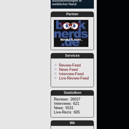
Auszeichnungen in
weiblicher Hand
Partner
Services
Review-Feed
News-Feed
Interview-Feed
Live-Review-Feed
Statistiken
Reviews: 26037
Interviews: 621
News: 5531
Live-Rezis: 605
Wir