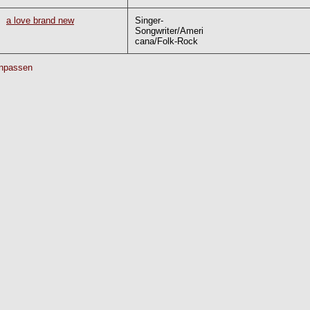
a love brand new
Singer-
Songwriter/Ameri
cana/Folk-Rock
npassen