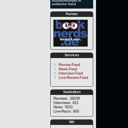
Auszeichnungen in
weiblicher Hand
Partner
Services
Review-Feed
News-Feed
Interview-Feed
Live-Review-Feed
Statistiken
Reviews: 26039
Interviews: 621
News: 5531
Live-Rezis: 605
Wir