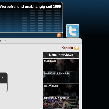
Werbefrei und unabhängig seit 1999
v
Kontakt
Neue Interviews
MAUNAH
DARK MILLENNIUM
HELVITNIR
BRÖSELMASCHINE