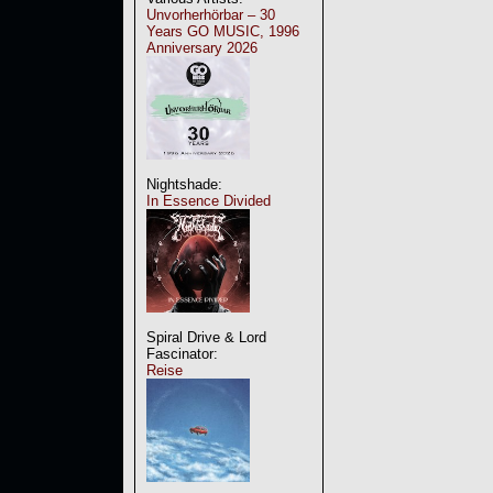
Unvorherhörbar – 30
Years GO MUSIC, 1996
Anniversary 2026
Nightshade:
In Essence Divided
Spiral Drive & Lord
Fascinator:
Reise