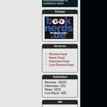
Auszeichnungen in
weiblicher Hand
Partner
Services
Review-Feed
News-Feed
Interview-Feed
Live-Review-Feed
Statistiken
Reviews: 26037
Interviews: 621
News: 5531
Live-Rezis: 605
Wir