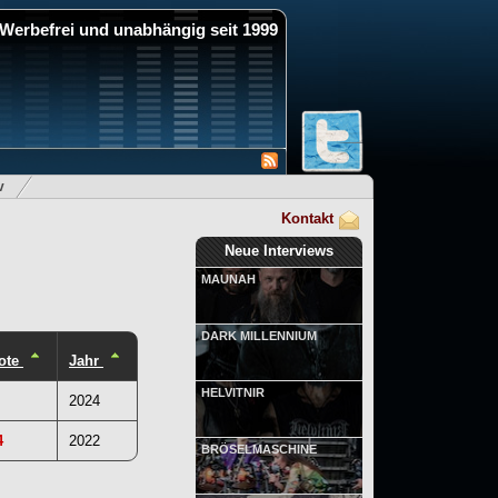
Werbefrei und unabhängig seit 1999
v
Kontakt
Neue Interviews
MAUNAH
DARK MILLENNIUM
ote
Jahr
HELVITNIR
2024
4
2022
BRÖSELMASCHINE