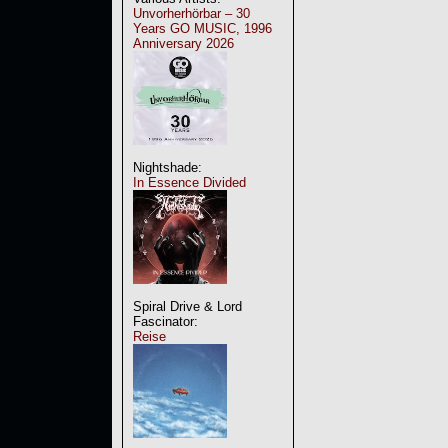
Unvorherhörbar – 30
Years GO MUSIC, 1996
Anniversary 2026
Nightshade:
In Essence Divided
Spiral Drive & Lord
Fascinator:
Reise