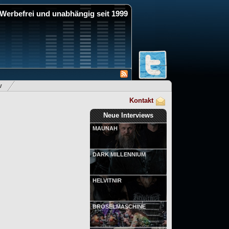
Werbefrei und unabhängig seit 1999
v
Kontakt
Neue Interviews
MAUNAH
DARK MILLENNIUM
HELVITNIR
BRÖSELMASCHINE