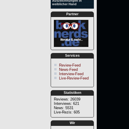
Auszeichnungen in
weiblicher Hand
Partner
Services
Review-Feed
News-Feed
Interview-Feed
Live-Review-Feed
Statistiken
Reviews: 26039
Interviews: 621
News: 5531
Live-Rezis: 605
Wir