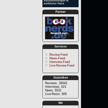
Auszeichnungen in
weiblicher Hand
Partner
Services
Review-Feed
News-Feed
Interview-Feed
Live-Review-Feed
Statistiken
Reviews: 26042
Interviews: 621
News: 5531
Live-Rezis: 605
Wir