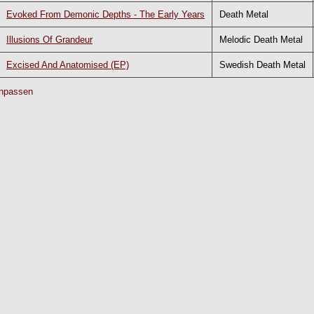
Evoked From Demonic Depths - The Early Years
Death Metal
Illusions Of Grandeur
Melodic Death Metal
Excised And Anatomised (EP)
Swedish Death Metal
npassen