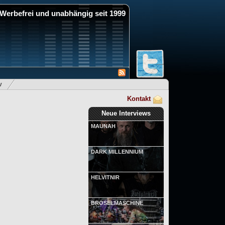
Werbefrei und unabhängig seit 1999
v
Kontakt
Neue Interviews
MAUNAH
DARK MILLENNIUM
HELVITNIR
BRÖSELMASCHINE