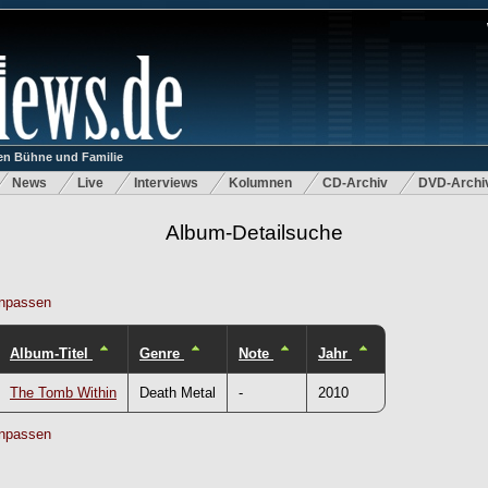
n Bühne und Familie
News
Live
Interviews
Kolumnen
CD-Archiv
DVD-Archi
Album-Detailsuche
npassen
Album-Titel
Genre
Note
Jahr
The Tomb Within
Death Metal
-
2010
npassen