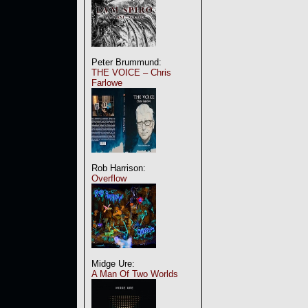
Peter Brummund:
THE VOICE – Chris
Farlowe
Rob Harrison:
Overflow
Midge Ure:
A Man Of Two Worlds