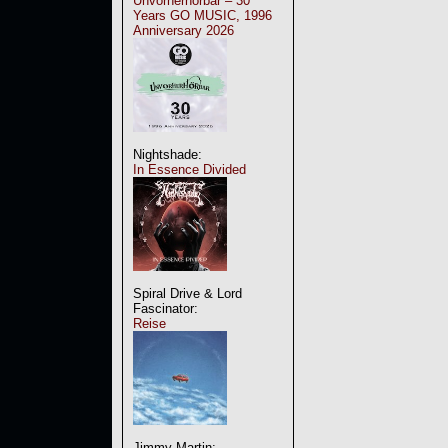
Unvorherhörbar – 30
Years GO MUSIC, 1996
Anniversary 2026
Nightshade:
In Essence Divided
Spiral Drive & Lord
Fascinator:
Reise
Jimmy Martin: