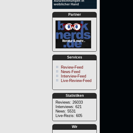
Auszeichnungen in
weiblicher Hand
Partner
Services
Review-Feed
News-Feed
Interview-Feed
Live-Review-Feed
Statistiken
Reviews: 26033
Interviews: 621
News: 5531
Live-Rezis: 605
Wir