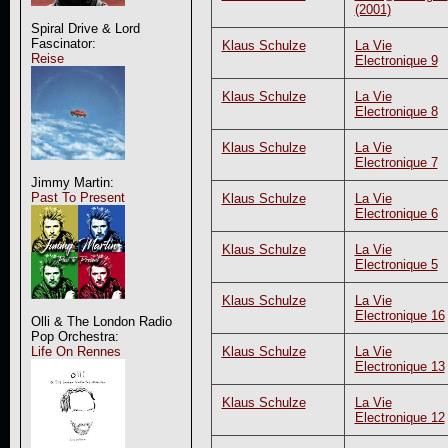
(2001)
Spiral Drive & Lord
Fascinator:
Klaus Schulze
La Vie
Reise
Electronique 9
Klaus Schulze
La Vie
Electronique 8
Klaus Schulze
La Vie
Electronique 7
Jimmy Martin:
Past To Present
Klaus Schulze
La Vie
Electronique 6
Klaus Schulze
La Vie
Electronique 5
Klaus Schulze
La Vie
Electronique 16
Olli & The London Radio
Pop Orchestra:
Klaus Schulze
La Vie
Life On Rennes
Electronique 13
Klaus Schulze
La Vie
Electronique 12