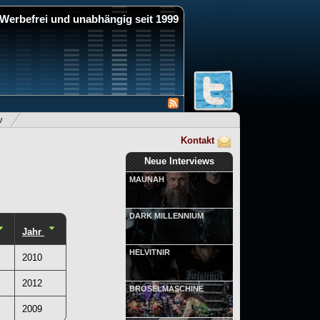
Werbefrei und unabhängig seit 1999
v
Kontakt
Neue Interviews
MAUNAH
DARK MILLENNIUM
Jahr
HELVITNIR
2010
2012
BRÖSELMASCHINE
2009