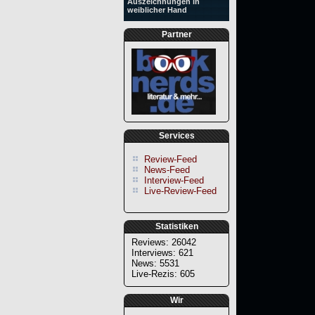
Auszeichnungen in
weiblicher Hand
Partner
Services
Review-Feed
News-Feed
Interview-Feed
Live-Review-Feed
Statistiken
Reviews: 26042
Interviews: 621
News: 5531
Live-Rezis: 605
Wir