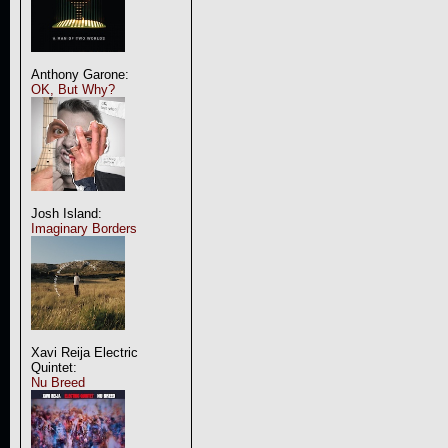
Anthony Garone:
OK, But Why?
Josh Island:
Imaginary Borders
Xavi Reija Electric
Quintet:
Nu Breed