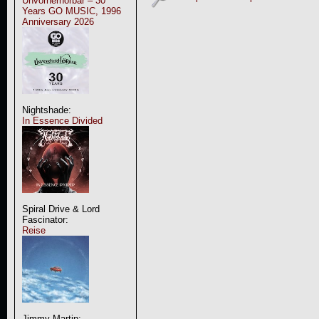
Unvorherhörbar – 30
Years GO MUSIC, 1996
Anniversary 2026
Nightshade:
In Essence Divided
Spiral Drive & Lord
Fascinator:
Reise
Jimmy Martin: