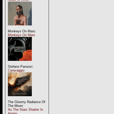
Monkeys On Mars:
Monkeys On Mars
Stefano Panunzi:
Caravaggio
The Gloomy Radiance Of
The Moon:
As The Stars Shatter In
Agony