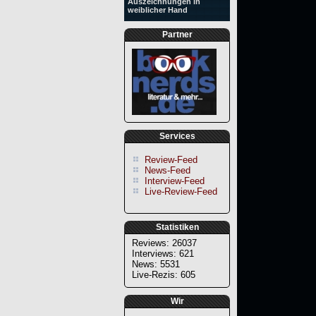
Auszeichnungen in
weiblicher Hand
Partner
Services
Review-Feed
News-Feed
Interview-Feed
Live-Review-Feed
Statistiken
Reviews: 26037
Interviews: 621
News: 5531
Live-Rezis: 605
Wir