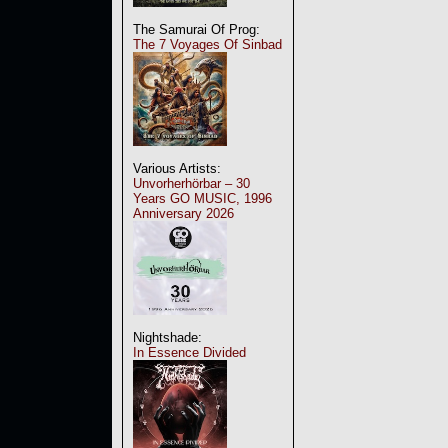
The Samurai Of Prog:
The 7 Voyages Of Sinbad
Various Artists:
Unvorherhörbar – 30
Years GO MUSIC, 1996
Anniversary 2026
Nightshade:
In Essence Divided