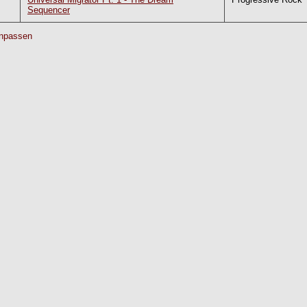
Sequencer
npassen