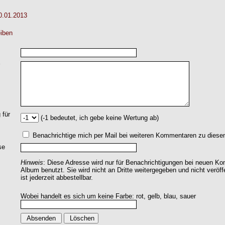
0.01.2013
iben
 für
(-1 bedeutet, ich gebe keine Wertung ab)
Benachrichtige mich per Mail bei weiteren Kommentaren zu dies
se
Hinweis
: Diese Adresse wird nur für Benachrichtigungen bei neuen 
Album benutzt. Sie wird nicht an Dritte weitergegeben und nicht veröff
ist jederzeit abbestellbar.
Wobei handelt es sich um keine Farbe: rot, gelb, blau, sauer