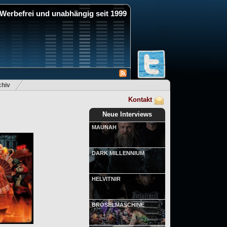
Werbefrei und unabhängig seit 1999
hiv
Kontakt
Neue Interviews
MAUNAH
DARK MILLENNIUM
HELVITNIR
BRÖSELMASCHINE