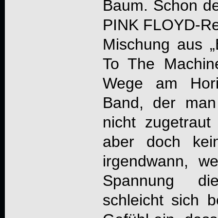
Baum. Schon der
PINK FLOYD-Ref
Mischung aus 
To The Machine“
Wege am Horiz
Band, der man 
nicht zugetraut
aber doch kei
irgendwann, we
Spannung die
schleicht sich 