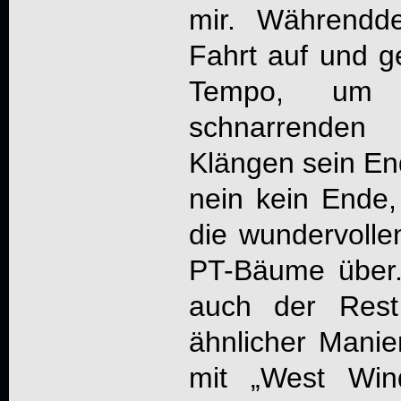
mir. Währendd
Fahrt auf und 
Tempo, um 
schnarrenden 
Klängen sein End
nein kein Ende,
die wundervollen
PT-Bäume über.
auch der Rest
ähnlicher Manie
mit „West Win