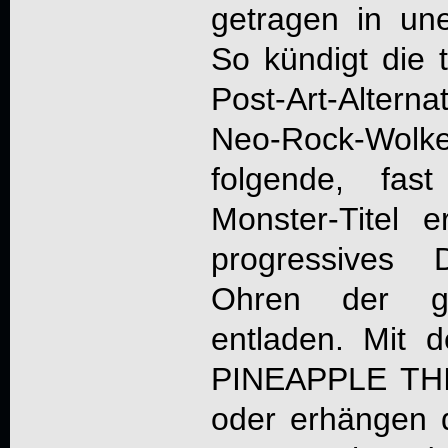
getragen in un
So kündigt die t
Post-Art-Alterna
Neo-Rock-Wolke
folgende, fas
Monster-Titel 
progressives 
Ohren der ge
entladen. Mit d
PINEAPPLE THI
oder erhängen 