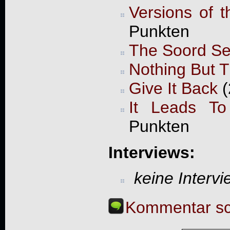
Versions of t
Punkten
The Soord Ses
Nothing But T
Give It Back
(
It Leads To
Punkten
Interviews:
keine Interv
Kommentar sc