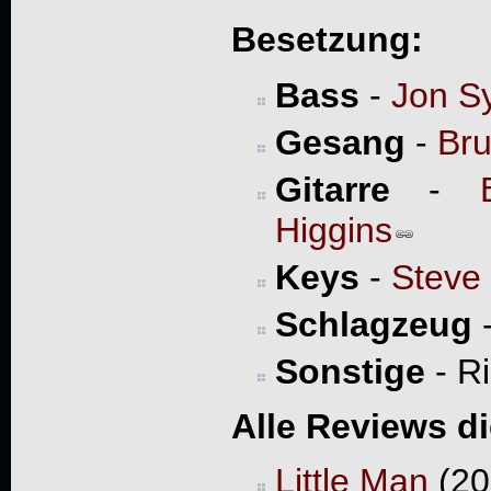
Besetzung:
Bass
-
Jon S
Gesang
-
Bru
Gitarre
-
Higgins
Keys
-
Steve 
Schlagzeug
Sonstige
- Ri
Alle Reviews d
Little Man
(20