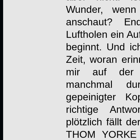
Wunder, wenn
anschaut? En
Luftholen ein A
beginnt. Und ic
Zeit, woran erin
mir auf der
manchmal du
gepeinigter Ko
richtige Ant
plötzlich fällt 
THOM YORKE 