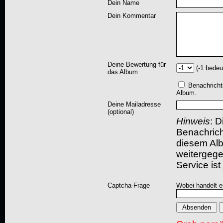
Dein Name
Dein Kommentar
Deine Bewertung für
(-1 bedeu
das Album
Benachricht
Album.
Deine Mailadresse
(optional)
Hinweis
: D
Benachric
diesem Albu
weitergegeb
Service ist
Captcha-Frage
Wobei handelt es