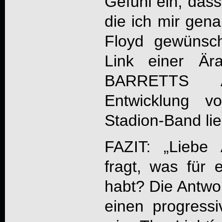
Gefühl ein, dass
die ich mir gena
Floyd gewünsch
Link einer Är
BARRETTS 
Entwicklung 
Stadion-Band lie
FAZIT: „Liebe
fragt, was für 
habt? Die Antwor
einen progress