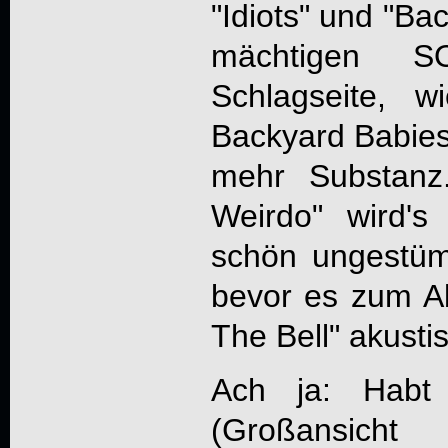
"Idiots" und "Bac
mächtigen S
Schlagseite, 
Backyard Babies
mehr Substanz
Weirdo" wird'
schön ungestüm
bevor es zum A
The Bell" akustis
Ach ja: Habt
(Großansicht