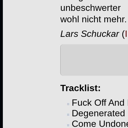
unbeschwerter 
wohl nicht mehr.
Lars Schuckar
(
Tracklist:
Fuck Off And 
Degenerated
Come Undon