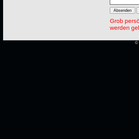
Grob pers
werden gel
© 