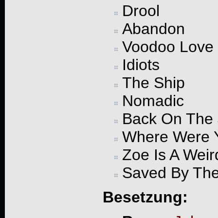
Drool
Abandon
Voodoo Love
Idiots
The Ship
Nomadic
Back On The 
Where Were 
Zoe Is A Weir
Saved By The
Besetzung: