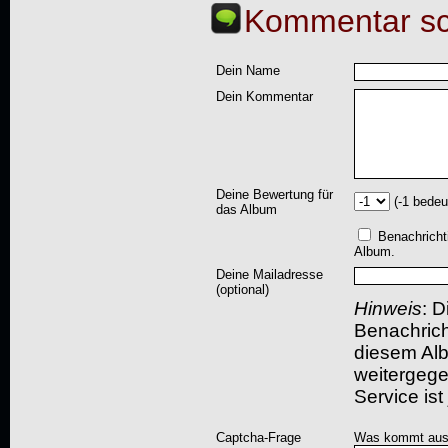
Kommentar sc
Dein Name
Dein Kommentar
Deine Bewertung für
(-1 bedeu
das Album
Benachricht
Album.
Deine Mailadresse
(optional)
Hinweis
: D
Benachric
diesem Albu
weitergegeb
Service ist
Captcha-Frage
Was kommt aus