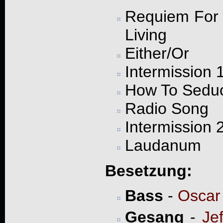
Requiem For
Living
Either/Or
Intermission 
How To Seduc
Radio Song
Intermission 
Laudanum
Besetzung:
Bass
-
Oscar
Gesang
-
Je