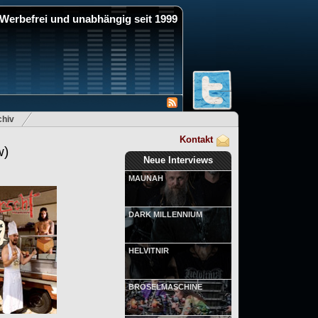
Werbefrei und unabhängig seit 1999
hiv
Kontakt
w)
Neue Interviews
MAUNAH
DARK MILLENNIUM
HELVITNIR
BRÖSELMASCHINE