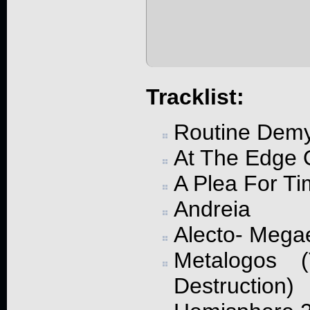
Tracklist:
Routine Demy
At The Edge 
A Plea For T
Andreia
Alecto- Mega
Metalogos (
Destruction)