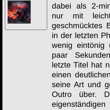
dabei als 2-min
nur mit leich
geschmücktes Bi
in der letzten 
wenig eintönig
paar Sekunden
letzte Titel hat
einen deutliche
seine Art und g
Outro über. D
eigenständig