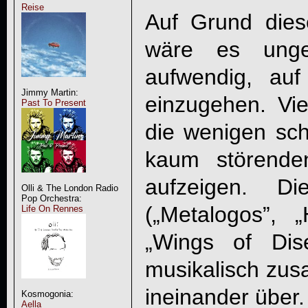
Reise
Auf Grund dies
wäre es ung
aufwendig, auf
Jimmy Martin:
einzugehen. Vie
Past To Present
die wenigen sc
kaum störende
aufzeigen. Di
Olli & The London Radio
Pop Orchestra:
(„Metalogos”,
Life On Rennes
„Wings of Dis
musikalisch zu
ineinander über.
Kosmogonia:
Aella