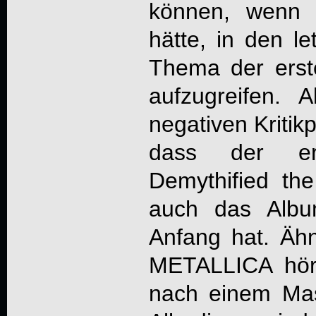
können, wenn 
hätte, in den l
Thema der erst
aufzugreifen. A
negativen Kritikp
dass der er
Demythified th
auch das Albu
Anfang hat. Ähn
METALLICA hör
nach einem Mas