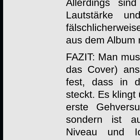
Allerdings sin
Lautstärke u
fälschlicherwe
aus dem Album n
FAZIT: Man muss
das Cover) ans
fest, dass in 
steckt. Es klingt
erste Gehvers
sondern ist a
Niveau und Id