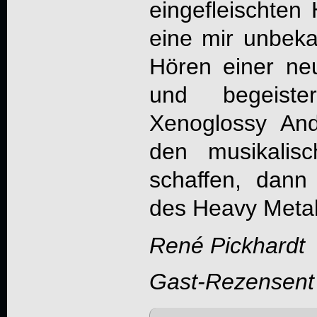
eingefleischten
eine mir unbek
Hören einer ne
und begeist
Xenoglossy An
den musikalis
schaffen, dann
des Heavy Metal
René Pickhardt
Gast-Rezensent