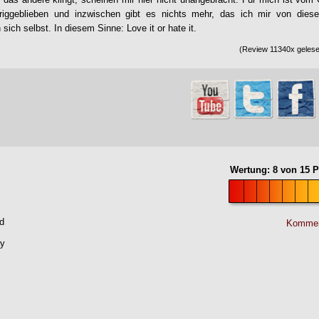
riggeblieben und inzwischen gibt es nichts mehr, das ich mir von dies
 sich selbst. In diesem Sinne: Love it or hate it.
(Review 11340x gelesen
Wertung:
8
von
15
P
d
Kommen
ay