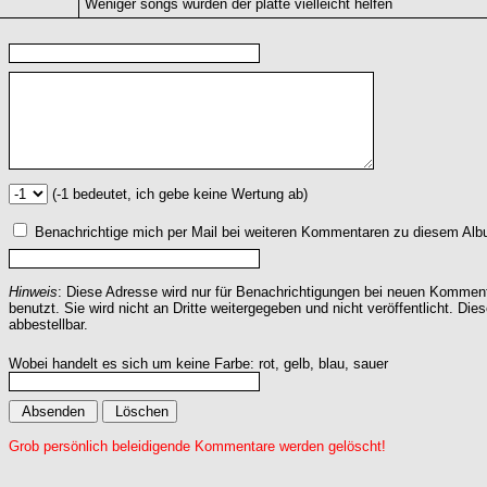
Weniger songs würden der platte vielleicht helfen
(-1 bedeutet, ich gebe keine Wertung ab)
Benachrichtige mich per Mail bei weiteren Kommentaren zu diesem Alb
Hinweis
: Diese Adresse wird nur für Benachrichtigungen bei neuen Komme
benutzt. Sie wird nicht an Dritte weitergegeben und nicht veröffentlicht. Dies
abbestellbar.
Wobei handelt es sich um keine Farbe: rot, gelb, blau, sauer
Grob persönlich beleidigende Kommentare werden gelöscht!