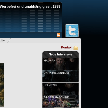
Werbefrei und unabhängig seit 1999
hiv
Kontakt
Neue Interviews
MAUNAH
DARK MILLENNIUM
HELVITNIR
BRÖSELMASCHINE