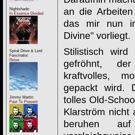
an die Arbeite
Nightshade:
In Essence Divided
das mir nun i
Divine
" vorliegt.
Stilistisch wir
Spiral Drive & Lord
Fascinator:
Reise
gefröhnt, de
kraftvolles, 
gepackt wird.
tolles Old-Scho
Jimmy Martin:
Past To Present
Klarström nicht
beruhen auf