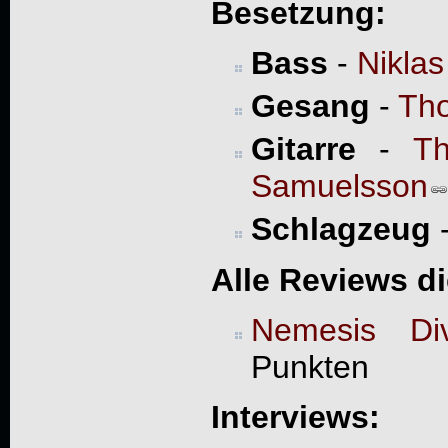
Besetzung:
Bass
-
Niklas
Gesang
-
Tho
Gitarre
-
Th
Samuelsson
Schlagzeug
Alle Reviews d
Nemesis Div
Punkten
Interviews: