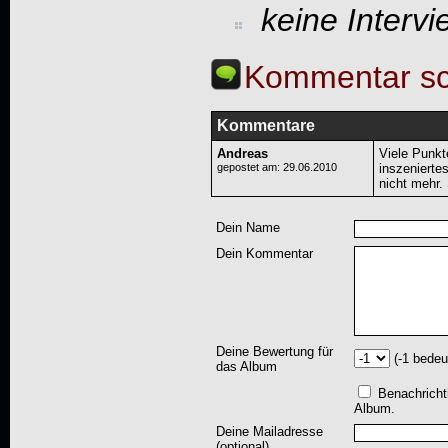
keine Interv
Kommentar sc
Kommentare
Andreas
Viele Punkte
gepostet am: 29.06.2010
inszenierte
nicht mehr.
Dein Name
Dein Kommentar
Deine Bewertung für
(-1 bedeu
das Album
Benachricht
Album.
Deine Mailadresse
(optional)