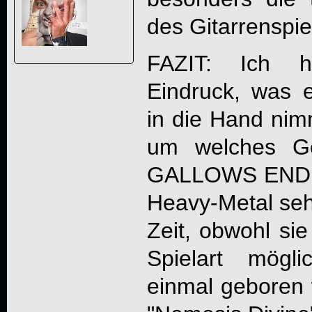
des Gitarrenspie
FAZIT: Ich 
Eindruck, was 
in die Hand nimm
um welches Ge
GALLOWS END
Heavy-Metal sehr
Zeit, obwohl si
Spielart mögl
einmal geboren 