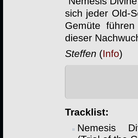
"
Nemesis Divine
sich jeder Old-
Gemüte führen s
dieser Nachwuch
Steffen
(
Info
)
Tracklist:
Nemesis Di