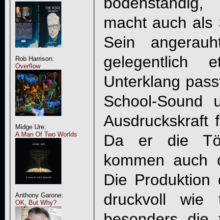
bodenständig,
macht auch als 
Sein angerau
gelegentlich 
Rob Harrison:
Overflow
Unterklang pass
School-Sound 
Ausdruckskraft f
Midge Ure:
A Man Of Two Worlds
Da er die Tö
kommen auch di
Die Produktion
druckvoll wie 
Anthony Garone:
OK, But Why?
besonders die 